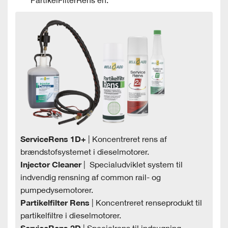
PartikelFilterRens’en.
ServiceRens 1D+
| Koncentreret rens af
brændstofsystemet i dieselmotorer.
Injector Cleaner
| Specialudviklet system til
indvendig rensning af common rail- og
pumpedysemotorer.
Partikelfilter Rens
| Koncentreret renseprodukt til
partikelfiltre i dieselmotorer.