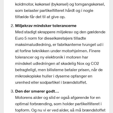
koldmotor, køkørsel (bykørsel) og tomgangskørsel,
som belaster partikelfilteret hårdt og i nogle
tilfælde får det til at give op.
Miljøkrav mindsker tolerancerne
Med stadigt skrappere miljøkrav og den gældende
Euro 5 norm for dieselkøretøjers tilladte
maksimaludledning, er fabrikanterne tvunget ud i
at forfine teknikken under motorhjelmen. Finere
tolerancer og ny elektronik i motoren har
mindsket udledningen af skadelig Nox og CO
2
betragteligt, men bilisterne betaler prisen, når de
mikroskopiske huller i dyserne opfanger en
urenhed eller sodpartikel i brændstoffet.
Den der smører godt…
Motorens alder og slid er også afgørende for en
optimal forbrænding, som holder partikelfilteret i
topform. Og nu vi er ved alder, så må brændstoffet