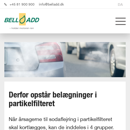
+45 81 900 900
info@belladd.dk
DA
Derfor opstår belægninger i
partikelfilteret
Når årsagerne til sodaflejring i partikelfilteret
skal kortlægges, kan de inddeles i 4 grupper.