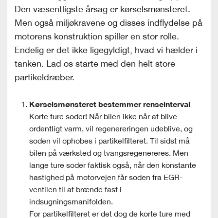
Den væsentligste årsag er kørselsmønsteret.
Men også miljøkravene og disses indflydelse på
motorens konstruktion spiller en stor rolle.
Endelig er det ikke ligegyldigt, hvad vi hælder i
tanken. Lad os starte med den helt store
partikeldræber.
Kørselsmønsteret bestemmer renseinterval
Korte ture soder! Når bilen ikke når at blive
ordentligt varm, vil regenereringen udeblive, og
soden vil ophobes i partikelfilteret. Til sidst må
bilen på værksted og tvangsregenereres. Men
lange ture soder faktisk også, når den konstante
hastighed på motorvejen får soden fra EGR-
ventilen til at brænde fast i
indsugningsmanifolden.
For partikelfilteret er det dog de korte ture med