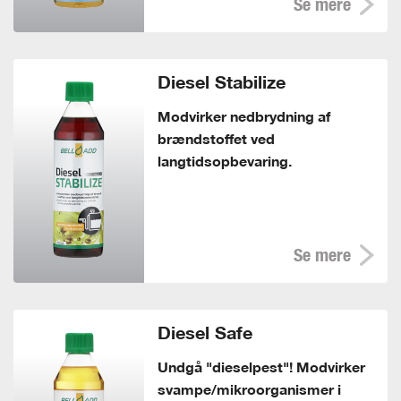
Se mere
Diesel Stabilize
Modvirker nedbrydning af
brændstoffet ved
langtidsopbevaring.
Se mere
Diesel Safe
Undgå "dieselpest"! Modvirker
svampe/mikroorganismer i