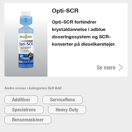
Opti-SCR
Opti-SCR forhindrer
krystaldannelse i adblue
doseringssystem og SCR-
konverter på dieselkøretøjer.
Se mere
Andre emner i kategorien Bell Add
Additiver
ServiceRens
Specialrens
Heavy Duty
Rensemaskiner