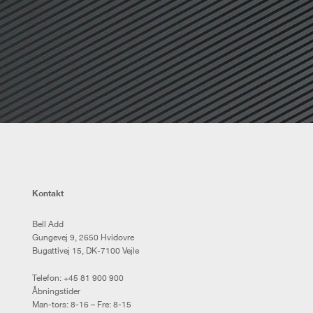
Kontakt
Bell Add
Gungevej 9, 2650 Hvidovre
Bugattivej 15, DK-7100 Vejle
Telefon:
+45 81 900 900
Åbningstider
Man-tors: 8-16 – Fre: 8-15