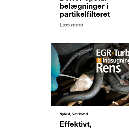
belægninger i
partikelfilteret
Læs mere
Nyhed
Værksted
,
Effektivt,