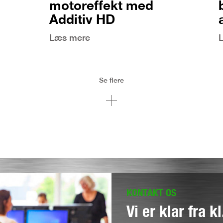
motoreffekt med
Additiv HD
Læs mere
Se flere
KONTAKT OS
Vi er klar fra k