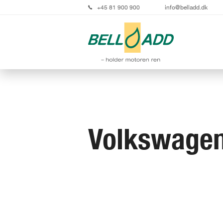
+45 81 900 900
info@belladd.dk
Volkswage