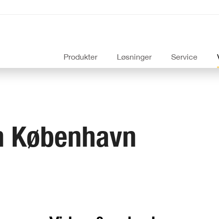
Produkter
Løsninger
Service
n København