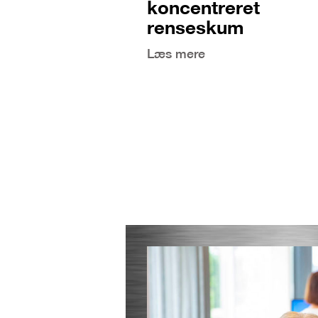
koncentreret
renseskum
Læs mere