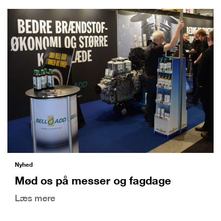
Nyhed
Mød os på messer og fagdage
Læs mere