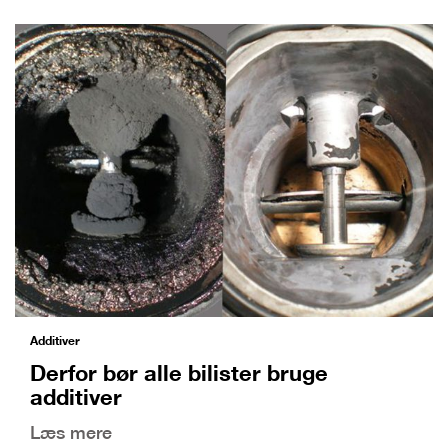
Additiver
Derfor bør alle bilister bruge
additiver
Læs mere