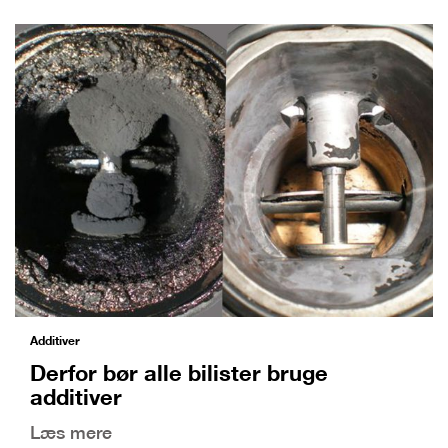
Additiver
Derfor bør alle bilister bruge
additiver
Læs mere