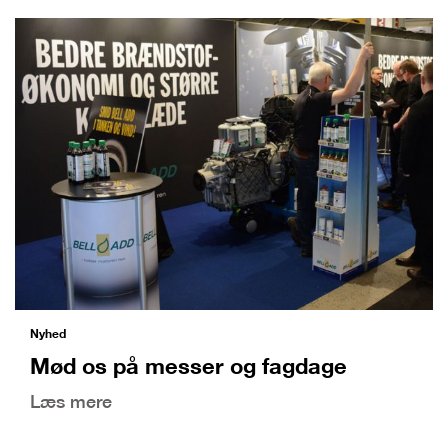
Nyhed
Mød os på messer og fagdage
Læs mere