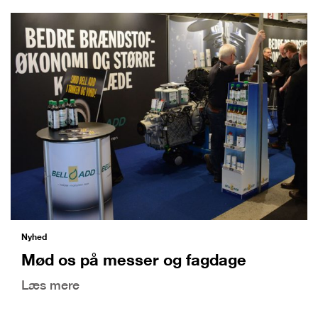
Nyhed
Mød os på messer og fagdage
Læs mere