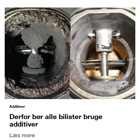
Additiver
Derfor bør alle bilister bruge
additiver
Læs mere