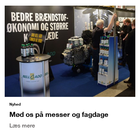
Nyhed
Mød os på messer og fagdage
Læs mere