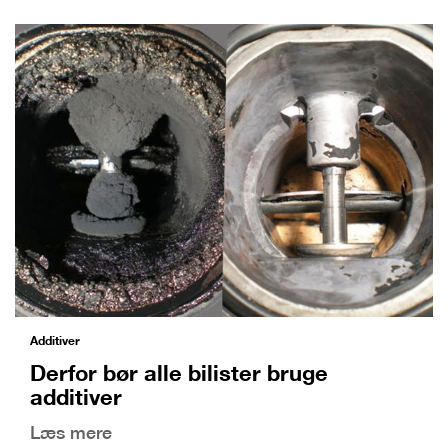
Additiver
Derfor bør alle bilister bruge
additiver
Læs mere