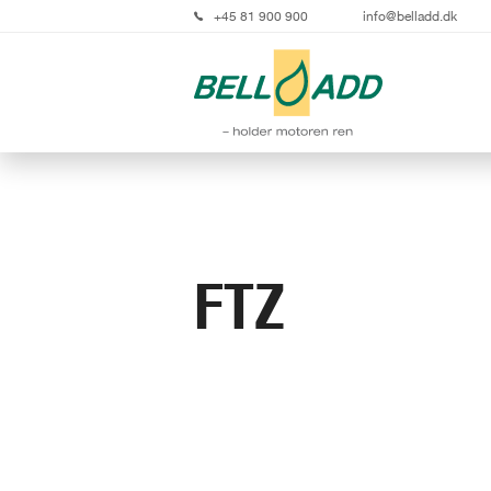
+45 81 900 900
info@belladd.dk
FTZ