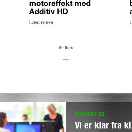
motoreffekt med
Additiv HD
Læs mere
Se flere
KONTAKT OS
Vi er klar fra k