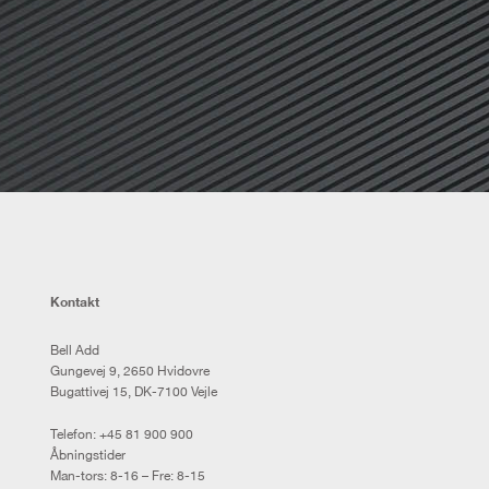
Kontakt
Bell Add
Gungevej 9, 2650 Hvidovre
Bugattivej 15, DK-7100 Vejle
Telefon:
+45 81 900 900
Åbningstider
Man-tors: 8-16 – Fre: 8-15