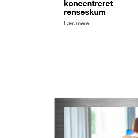
koncentreret
renseskum
Læs mere