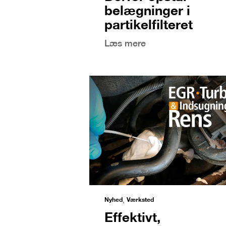
belægninger i
partikelfilteret
Læs mere
Nyhed
Værksted
,
Effektivt,