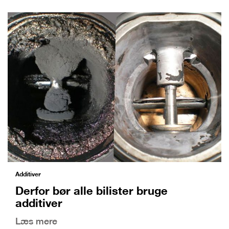
Additiver
Derfor bør alle bilister bruge
additiver
Læs mere