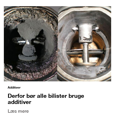
Additiver
Derfor bør alle bilister bruge
additiver
Læs mere