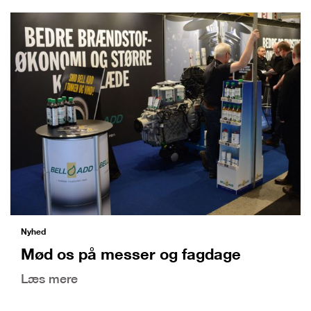
Nyhed
Mød os på messer og fagdage
Læs mere