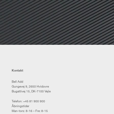
Kontakt
Bell Add
Gungevej 9, 2650 Hvidovre
Bugattivej 15, DK-7100 Vejle
Telefon:
+45 81 900 900
Åbningstider
Man-tors: 8-16 – Fre: 8-15