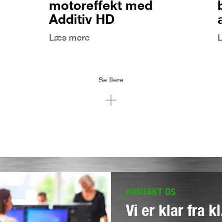
motoreffekt med
Additiv HD
Læs mere
Se flere
KONTAKT OS
Vi er klar fra k