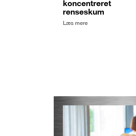
koncentreret
renseskum
Læs mere