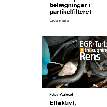
belægninger i
partikelfilteret
Læs mere
Nyhed
Værksted
,
Effektivt,