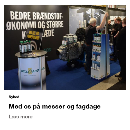
Nyhed
Mød os på messer og fagdage
Læs mere