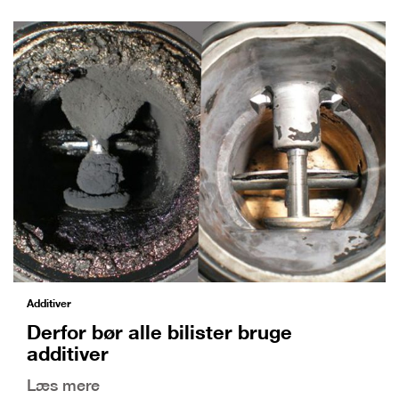
Additiver
Derfor bør alle bilister bruge
additiver
Læs mere