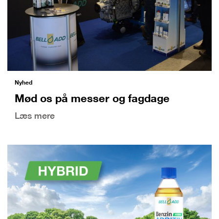
Nyhed
Mød os på messer og fagdage
Læs mere