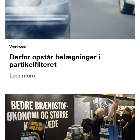
Værksted
Derfor opstår belægninger i
partikelfilteret
Læs mere