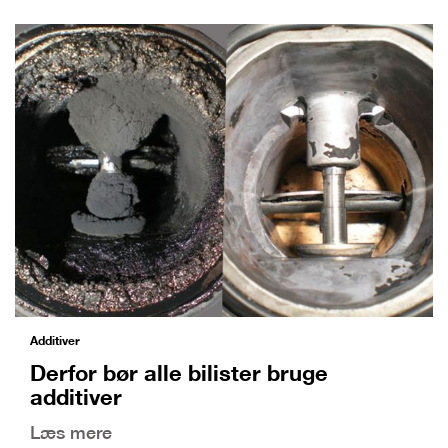
Additiver
Derfor bør alle bilister bruge
additiver
Læs mere