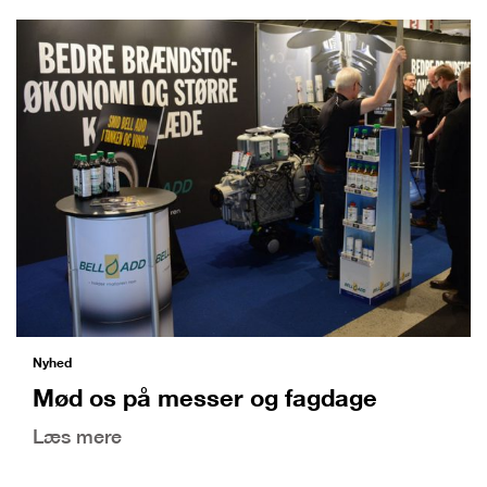
Nyhed
Mød os på messer og fagdage
Læs mere