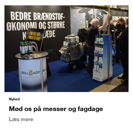
Nyhed
Mød os på messer og fagdage
Læs mere