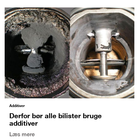
Additiver
Derfor bør alle bilister bruge
additiver
Læs mere