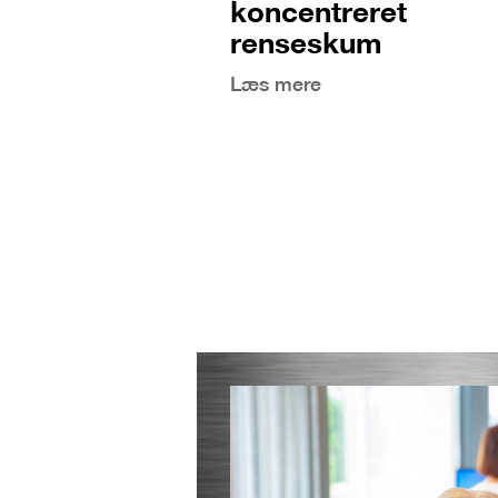
koncentreret
renseskum
Læs mere