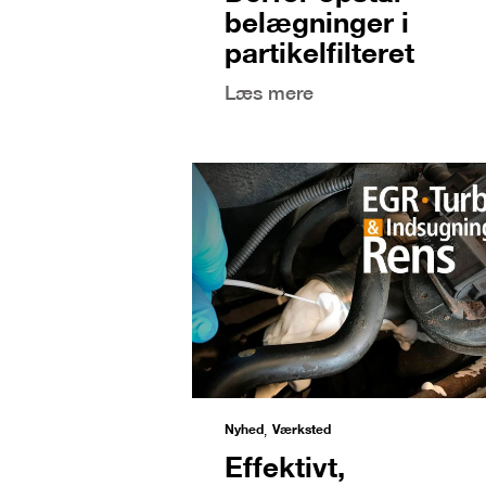
belægninger i
partikelfilteret
Læs mere
Nyhed
Værksted
,
Effektivt,