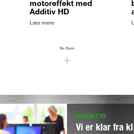
motoreffekt med
Additiv HD
Læs mere
Se flere
KONTAKT OS
Vi er klar fra k