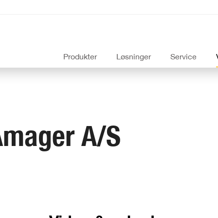
Produkter
Løsninger
Service
Amager A/S