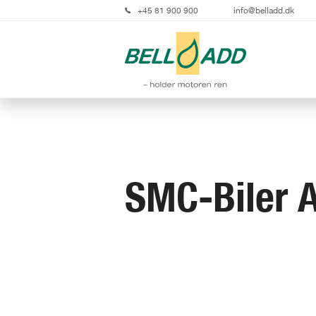
+45 81 900 900
info@belladd.dk
SMC-Biler 