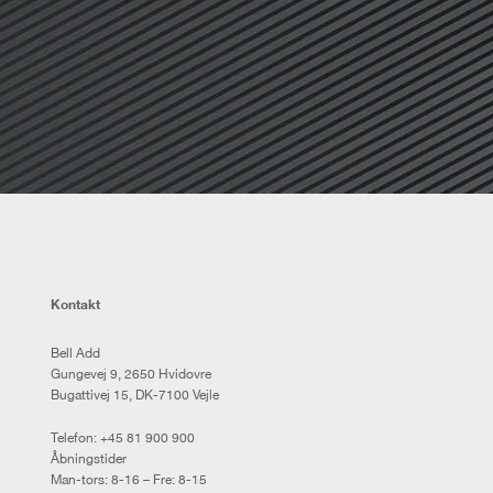
Kontakt
Bell Add
Gungevej 9, 2650 Hvidovre
Bugattivej 15, DK-7100 Vejle
Telefon:
+45 81 900 900
Åbningstider
Man-tors: 8-16 – Fre: 8-15