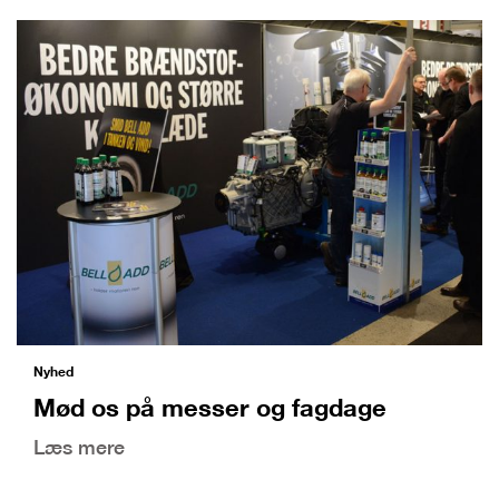
Nyhed
Mød os på messer og fagdage
Læs mere