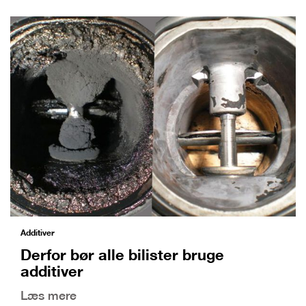
Additiver
Derfor bør alle bilister bruge
additiver
Læs mere