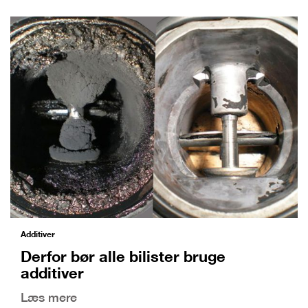
Additiver
Derfor bør alle bilister bruge
additiver
Læs mere