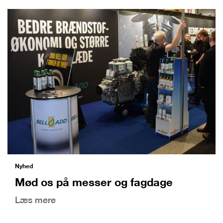
Nyhed
Mød os på messer og fagdage
Læs mere