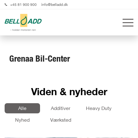
+45 81 900 900
info@belladd.dk
Grenaa Bil-Center
Viden & nyheder
Alle
Additiver
Heavy Duty
Nyhed
Værksted