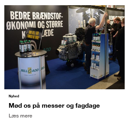
Nyhed
Mød os på messer og fagdage
Læs mere