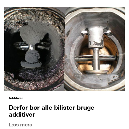
Additiver
Derfor bør alle bilister bruge
additiver
Læs mere