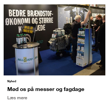
Nyhed
Mød os på messer og fagdage
Læs mere