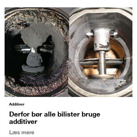
Additiver
Derfor bør alle bilister bruge
additiver
Læs mere