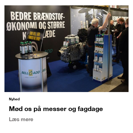
Nyhed
Mød os på messer og fagdage
Læs mere