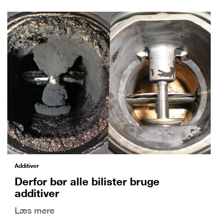
Additiver
Derfor bør alle bilister bruge
additiver
Læs mere