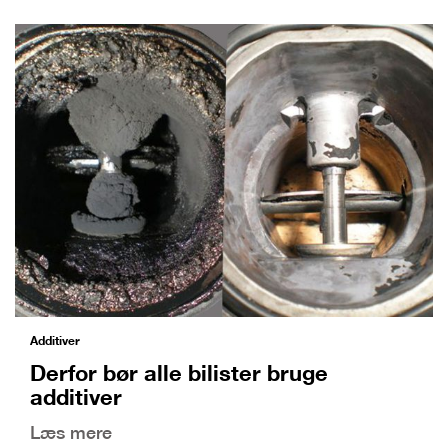
Additiver
Derfor bør alle bilister bruge
additiver
Læs mere