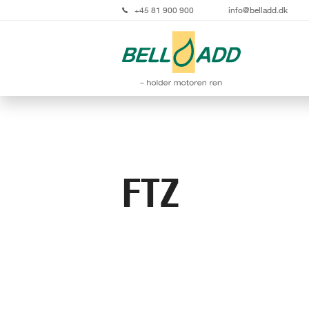
+45 81 900 900
info@belladd.dk
FTZ