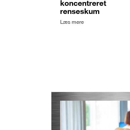
koncentreret
renseskum
Læs mere