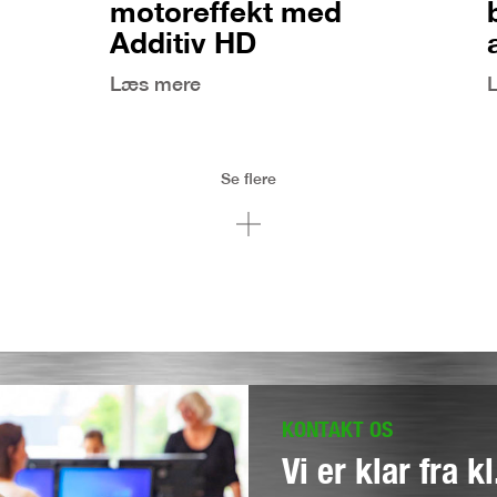
motoreffekt med
Additiv HD
Læs mere
Se flere
KONTAKT OS
Vi er klar fra k