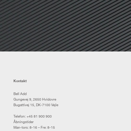
Kontakt
Bell Add
Gungevej 9, 2650 Hvidovre
Bugattivej 15, DK-7100 Vejle
Telefon:
+45 81 900 900
Åbningstider
Man-tors: 8-16 – Fre: 8-15