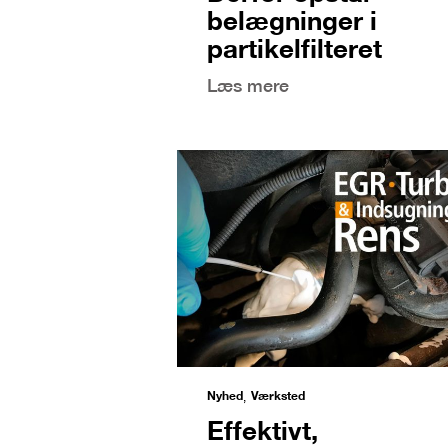
belægninger i
partikelfilteret
Læs mere
Nyhed
Værksted
,
Effektivt,