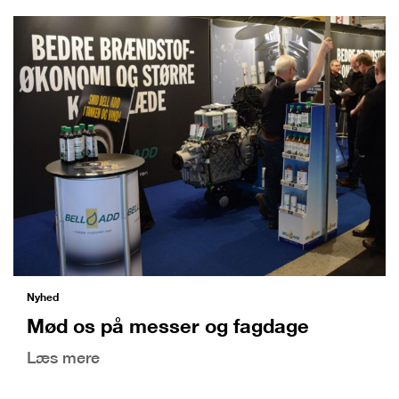
Nyhed
Mød os på messer og fagdage
Læs mere