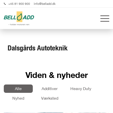
+45 81 900 900
info@belladd.dk
Dalsgårds Autoteknik
Viden & nyheder
Alle
Additiver
Heavy Duty
Nyhed
Værksted