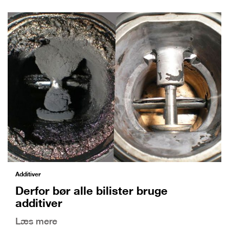
Additiver
Derfor bør alle bilister bruge
additiver
Læs mere