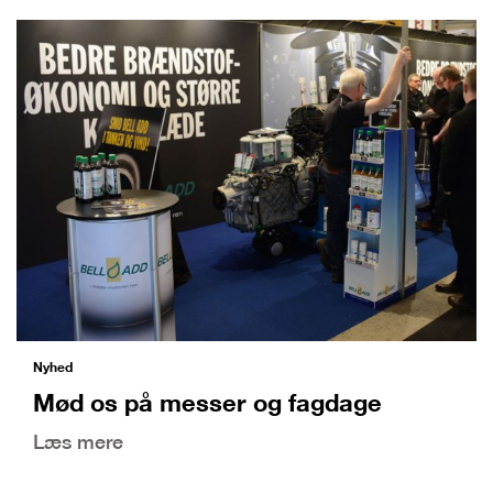
Nyhed
Mød os på messer og fagdage
Læs mere