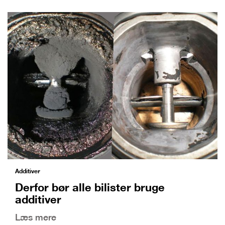
Additiver
Derfor bør alle bilister bruge
additiver
Læs mere