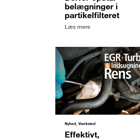
belægninger i
partikelfilteret
Læs mere
Nyhed
Værksted
,
Effektivt,