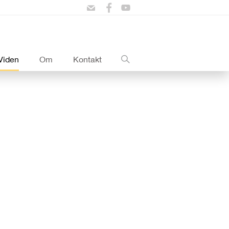
Viden
Om
Kontakt