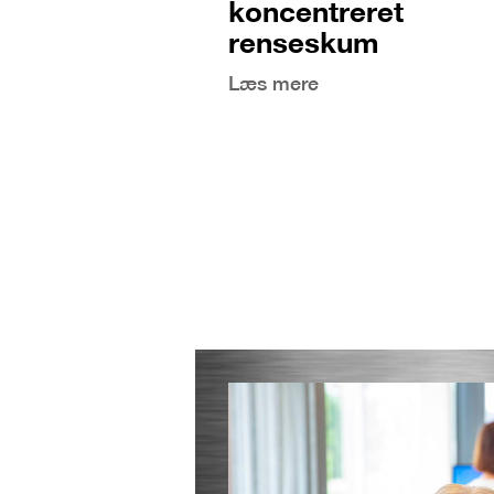
koncentreret
renseskum
Læs mere