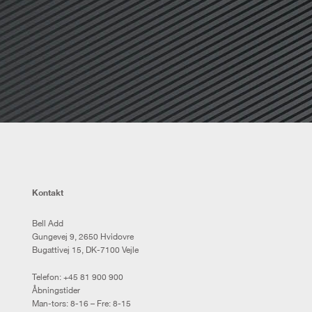
Kontakt
Bell Add
Gungevej 9, 2650 Hvidovre
Bugattivej 15, DK-7100 Vejle
Telefon:
+45 81 900 900
Åbningstider
Man-tors: 8-16 – Fre: 8-15