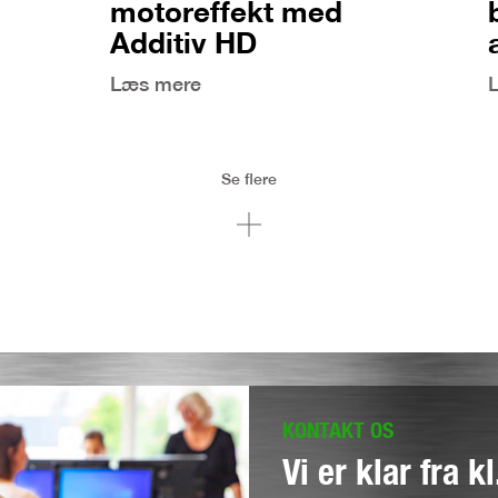
motoreffekt med
Additiv HD
Læs mere
Se flere
KONTAKT OS
Vi er klar fra k