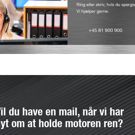
Ring eller skriv, hvis du spørgs
Vi hjælper gerne.
+45 81 900 900
il du have en mail, når vi har
yt om at holde motoren ren?