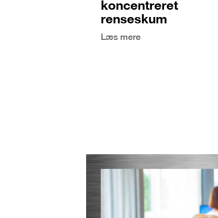
koncentreret
renseskum
Læs mere