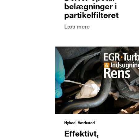
belægninger i
partikelfilteret
Læs mere
Nyhed
Værksted
,
Effektivt,