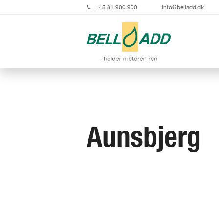
+45 81 900 900
info@belladd.dk
Aunsbjerg