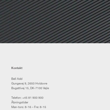
Kontakt
Bell Add
Gungevej 9, 2650 Hvidovre
Bugattivej 15, DK-7100 Vejle
Telefon:
+45 81 900 900
Åbningstider
Man-tors: 8-16 – Fre: 8-15