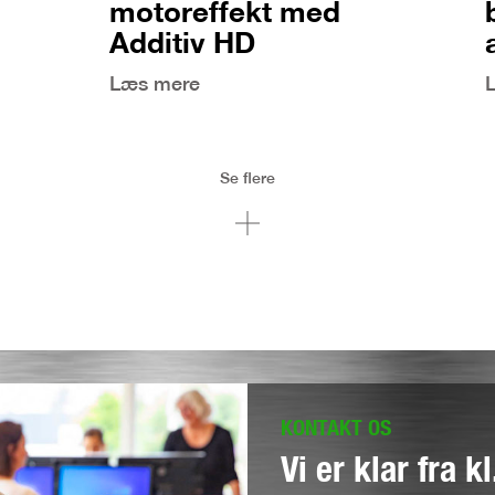
motoreffekt med
Additiv HD
Læs mere
Se flere
KONTAKT OS
Vi er klar fra k