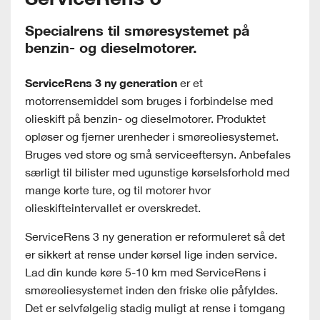
Specialrens til smøresystemet på
benzin- og dieselmotorer.
ServiceRens 3 ny generation
er et
motorrensemiddel som bruges i forbindelse med
olieskift på benzin- og dieselmotorer. Produktet
opløser og fjerner urenheder i smøreoliesystemet.
Bruges ved store og små serviceeftersyn. Anbefales
særligt til bilister med ugunstige kørselsforhold med
mange korte ture, og til motorer hvor
olieskifteintervallet er overskredet.
ServiceRens 3 ny generation er reformuleret så det
er sikkert at rense under kørsel lige inden service.
Lad din kunde køre 5-10 km med ServiceRens i
smøreoliesystemet inden den friske olie påfyldes.
Det er selvfølgelig stadig muligt at rense i tomgang