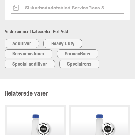
Sikkerhedsdatablad ServiceRens 3
Andre emner i kategorien Bell Add
Additiver
Heavy Duty
Rensemaskiner
ServiceRens
Special additiver
Specialrens
Relaterede varer