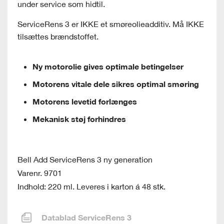
under service som hidtil.
ServiceRens 3 er IKKE et smøreolieadditiv. Må IKKE
tilsættes brændstoffet.
Ny motorolie gives optimale betingelser
Motorens vitale dele sikres optimal smøring
Motorens levetid forlænges
Mekanisk støj forhindres
Bell Add ServiceRens 3 ny generation
Varenr. 9701
Indhold: 220 ml. Leveres i karton á 48 stk.
Datablad ServiceRens 3