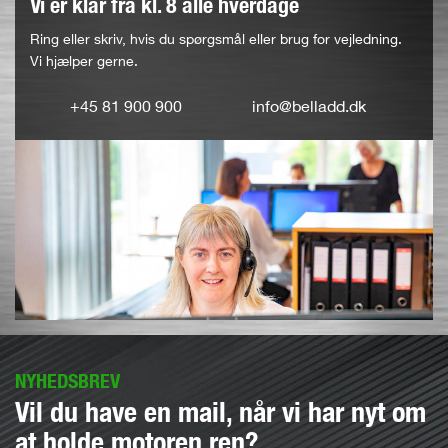
Vi er klar fra kl. 8 alle hverdage
Ring eller skriv, hvis du spørgsmål eller brug for vejledning.
Vi hjælper gerne.
+45 81 900 900
info@belladd.dk
NYHEDSBREV
Vil du have en mail, når vi har nyt om
at holde motoren ren?