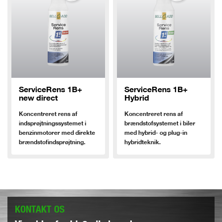
ServiceRens 1B+
ServiceRens 1B+
new direct
Hybrid
Koncentreret rens af
Koncentreret rens af
indsprøjtningssystemet i
brændstofsystemet i biler
benzinmotorer med direkte
med hybrid- og plug-in
brændstofindsprøjtning.
hybridteknik.
KONTAKT OS