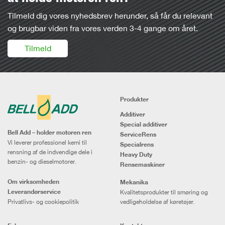
Tilmeld dig vores nyhedsbrev herunder, så får du relevant
og brugbar viden fra vores verden 3-4 gange om året.
Tilmeld
Produkter
Additiver
Special additiver
Bell Add – holder motoren ren
ServiceRens
Vi leverer professionel kemi til
Specialrens
rensning af de indvendige dele i
Heavy Duty
benzin- og dieselmotorer.
Rensemaskiner
Om virksomheden
Mekanika
Leverandørservice
Kvalitetsprodukter til smøring og
Privatlivs- og cookiepolitik
vedligeholdelse af køretøjer.