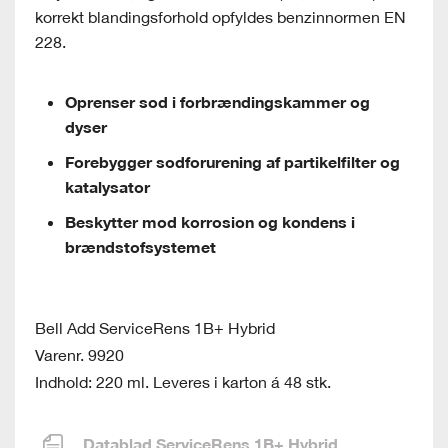
korrekt blandingsforhold opfyldes benzinnormen EN
228.
Oprenser sod i forbrændingskammer og
dyser
Forebygger sodforurening af partikelfilter og
katalysator
Beskytter mod korrosion og kondens i
brændstofsystemet
Bell Add ServiceRens 1B+ Hybrid
Varenr. 9920
Indhold: 220 ml. Leveres i karton á 48 stk.
Datablad ServiceRens 1B+ Hybrid