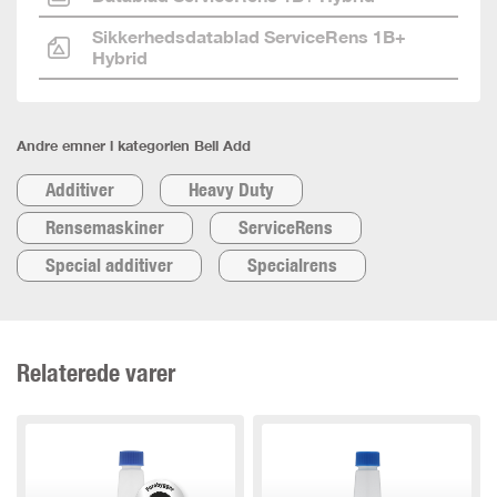
Sikkerhedsdatablad ServiceRens 1B+
Hybrid
Andre emner i kategorien Bell Add
Additiver
Heavy Duty
Rensemaskiner
ServiceRens
Special additiver
Specialrens
Relaterede varer