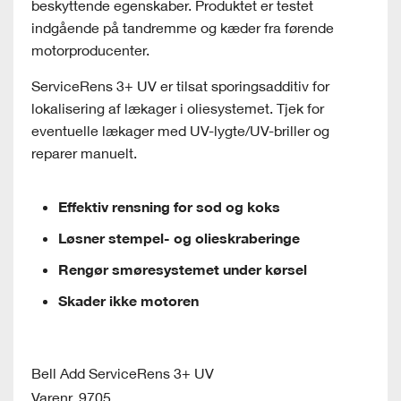
beskyttende egenskaber. Produktet er testet
indgående på tandremme og kæder fra førende
motorproducenter.
ServiceRens 3+ UV er tilsat sporingsadditiv for
lokalisering af lækager i oliesystemet. Tjek for
eventuelle lækager med UV-lygte/UV-briller og
reparer manuelt.
Effektiv rensning for sod og koks
Løsner stempel- og olieskraberinge
Rengør smøresystemet under kørsel
Skader ikke motoren
Bell Add ServiceRens 3+ UV
Varenr. 9705