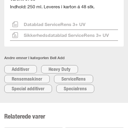
Indhold: 250 ml. Leveres i karton á 48 stk.
Datablad ServiceRens 3+ UV
Sikkerhedsdatablad ServiceRens 3+ UV
Andre emner i kategorien Bell Add
Additiver
Heavy Duty
Rensemaskiner
ServiceRens
Special additiver
Specialrens
Relaterede varer