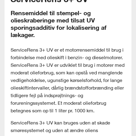
Rensemiddel til stempel- og
olieskraberinge med tilsat UV
sporingsadditiv for lokalisering af
lækager.
ServiceRens 3+ UV er et motorrensemiddel til brug i
forbindelse med olieskift i benzin- og dieselmotorer.
ServiceRens 3+ UV er udviklet til brug i motorer med
moderat olieforbrug, som kan opstå ved manglende
vedligeholdelse, ugunstige kørselsforhold, for lange
olieskiftintervaller, dårlig brændstofforbrænding eller
tidligere fejl på indsprøjtnings- og
forureningssystemet. Et moderat olieforbrug
betegnes som op til 1 liter pr. 1000 km.
ServiceRens 3+ UV kan bruges uden at skade
smøresystemet og uden at ændre oliens