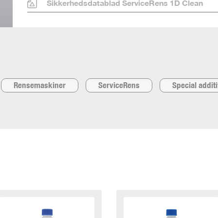
Sikkerhedsdatablad ServiceRens 1D Clean
Rensemaskiner
ServiceRens
Special addit