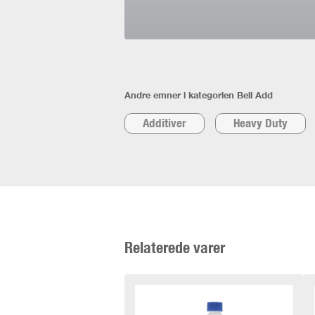
Andre emner i kategorien Bell Add
Additiver
Heavy Duty
Relaterede varer