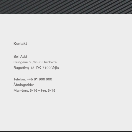
Kontakt
Bell Add
Gungevej 9, 2650 Hvidovre
Bugattivej 15, DK-7100 Vejle
Telefon:
+45 81 900 900
Åbningstider
Man-tors: 8-16 – Fre: 8-15