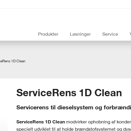
Produkter
Løsninger
Service
ceRens 1D Clean
ServiceRens 1D Clean
Servicerens til dieselsystem og forbræn
ServiceRens 1D Clean
modvirker ophobning af kondens
specielt udviklet til at holde brændstofsystemet og dy