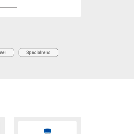
iver
Specialrens