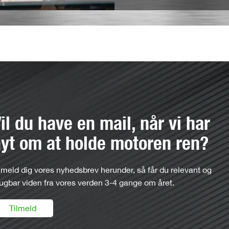
il du have en mail, når vi har
yt om at holde motoren ren?
lmeld dig vores nyhedsbrev herunder, så får du relevant og
ugbar viden fra vores verden 3-4 gange om året.
Tilmeld