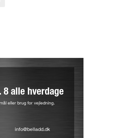
l. 8 alle hverdage
mål eller brug for vejledning.
info@belladd.dk