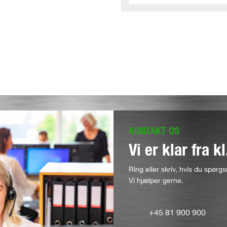
KONTAKT OS
Vi er klar fra k
Ring eller skriv, hvis du spørgs
Vi hjælper gerne.
+45 81 900 900