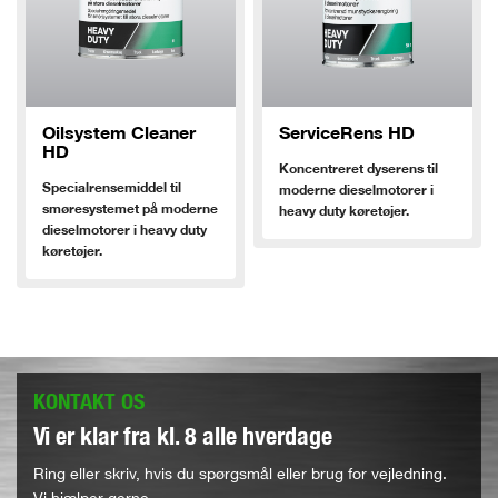
Oilsystem Cleaner
ServiceRens HD
HD
Koncentreret dyserens til
Specialrensemiddel til
moderne dieselmotorer i
smøresystemet på moderne
heavy duty køretøjer.
dieselmotorer i heavy duty
køretøjer.
KONTAKT OS
Vi er klar fra kl. 8 alle hverdage
Ring eller skriv, hvis du spørgsmål eller brug for vejledning.
Vi hjælper gerne.