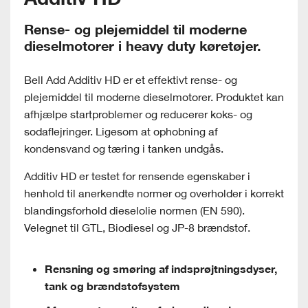
Rense- og plejemiddel til moderne
dieselmotorer i heavy duty køretøjer.
Bell Add Additiv HD er et effektivt rense- og
plejemiddel til moderne dieselmotorer. Produktet kan
afhjælpe startproblemer og reducerer koks- og
sodaflejringer. Ligesom at ophobning af
kondensvand og tæring i tanken undgås.
Additiv HD er testet for rensende egenskaber i
henhold til anerkendte normer og overholder i korrekt
blandingsforhold dieselolie normen (EN 590).
Velegnet til GTL, Biodiesel og JP-8 brændstof.
Rensning og smøring af indsprøjtningsdyser,
tank og brændstofsystem