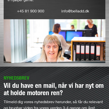
+45 81 900 900
info@belladd.dk
NYHEDSBREV
Vil du have en mail, når vi har nyt om
at holde motoren ren?
Tilmeld dig vores nyhedsbrev herunder, så får du relevant
og brugbar viden fra vores verden 3-4 gange om året.