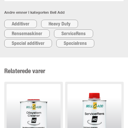
Andre emner i kategorien Bell Add
Additiver
Heavy Duty
Rensemaskiner
ServiceRens
Special additiver
Specialrens
Relaterede varer